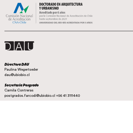
Directora DAU
Paulina Wegertseder
dau@ubiobio.cl
Secretaria Posgrado
Camila Contreras
postgrados.farcodi@ubiobio.cl
+56 41 3111440
Instagram