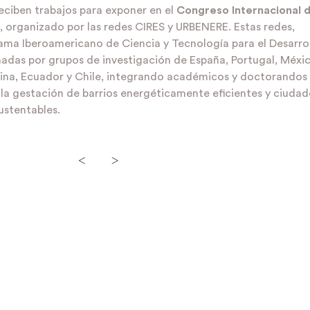
reciben trabajos para exponer en el
Congreso Internacional 
, organizado por las redes
CIRES y URBENERE
. Estas redes,
rama Iberoamericano de Ciencia y Tecnología para el Desarro
das por grupos de investigación de España, Portugal, Méxic
tina, Ecuador y Chile, integrando académicos y doctorandos
la gestación de barrios energéticamente eficientes y ciudad
sustentables.
<
>