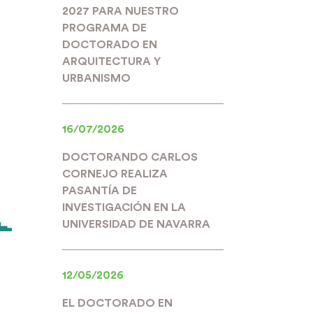
2027 PARA NUESTRO
PROGRAMA DE
DOCTORADO EN
ARQUITECTURA Y
URBANISMO
16/07/2026
DOCTORANDO CARLOS
CORNEJO REALIZA
PASANTÍA DE
INVESTIGACIÓN EN LA
UNIVERSIDAD DE NAVARRA
12/05/2026
EL DOCTORADO EN