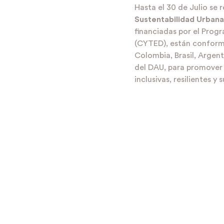
Hasta el 30 de Julio se 
Sustentabilidad Urbana
financiadas por el Prog
(CYTED), están conforma
Colombia, Brasil, Argen
del DAU, para promover 
inclusivas, resilientes y 