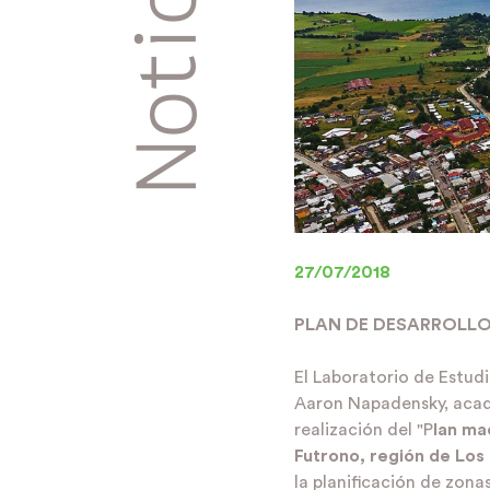
Noticias
27/07/2018
PLAN DE DESARROLL
El Laboratorio de Estudio
Aaron Napadensky, acad
realización del "P
lan ma
Futrono, región de Los 
la planificación de zonas