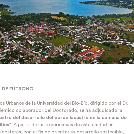
O DE FUTRONO
s Urbanos de la Universidad del Bío-Bío, dirigido por el Dr.
émico colaborador del Doctorado, se ha adjudicado la
estro del desarrollo del borde lacustre en la comuna de
Ríos
". A partir de las experiencias de esta unidad en
 costeras, con el fin de orientar su desarrollo sostenible,