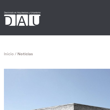
Inicio
/
Noticias