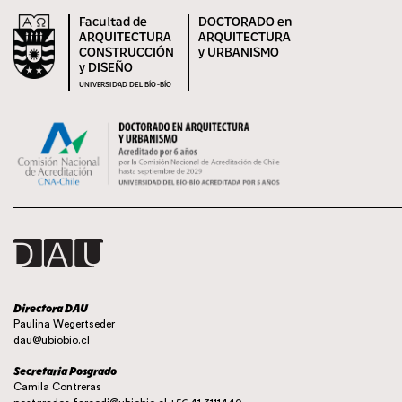
Facultad de
DOCTORADO en
ARQUITECTURA
ARQUITECTURA
CONSTRUCCIÓN
y URBANISMO
y DISEÑO
UNIVERSIDAD DEL BÍO-BÍO
Directora DAU
Paulina Wegertseder
dau@ubiobio.cl
Secretaria Posgrado
Camila Contreras