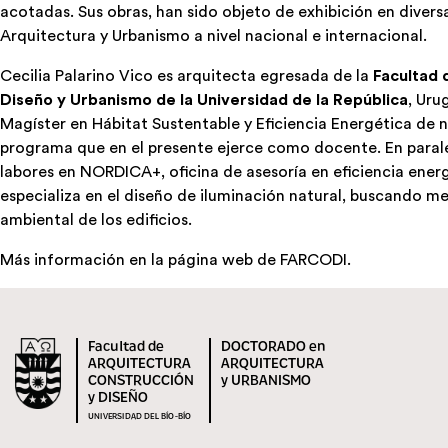
acotadas. Sus obras, han sido objeto de exhibición en divers
Arquitectura y Urbanismo a nivel nacional e internacional.
Cecilia Palarino Vico es arquitecta egresada de la
Facultad 
Diseño y Urbanismo de la Universidad de la República
, Uru
Magíster en Hábitat Sustentable y Eficiencia Energética de n
programa que en el presente ejerce como docente. En parale
labores en NORDICA+, oficina de asesoría en eficiencia ener
especializa en el diseño de iluminación natural, buscando me
ambiental de los edificios.
Más información en la página web de
FARCODI.
Facultad de
DOCTORADO en
ARQUITECTURA
ARQUITECTURA
CONSTRUCCIÓN
y URBANISMO
y DISEÑO
UNIVERSIDAD DEL BÍO-BÍO