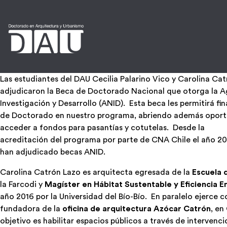
Las estudiantes del DAU Cecilia Palarino Vico y Carolina Cat
adjudicaron la Beca de Doctorado Nacional que otorga la A
Investigación y Desarrollo (ANID). Esta beca les permitirá fin
de Doctorado en nuestro programa, abriendo además oport
acceder a fondos para pasantías y cotutelas. Desde la
acreditación del programa por parte de CNA Chile el año 20
han adjudicado becas ANID.
Carolina Catrón Lazo es arquitecta egresada de la
Escuela 
la Farcodi y
Magíster en Hábitat Sustentable y Eficiencia E
año 2016 por la Universidad del Bío-Bío. En paralelo ejerce 
fundadora de la
oficina de arquitectura Azócar Catrón
, en
objetivo es habilitar espacios públicos a través de intervenc