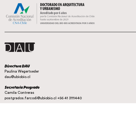
Directora DAU
Paulina Wegertseder
dau@ubiobio.cl
Secretaria Posgrado
Camila Contreras
postgrados.farcodi@ubiobio.cl
+56 41 3111440
Instagram