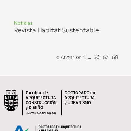
Noticias
Revista Habitat Sustentable
« Anterior
1
…
56
57
58
Facultad de
DOCTORADO en
ARQUITECTURA
ARQUITECTURA
CONSTRUCCIÓN
y URBANISMO
y DISEÑO
UNIVERSIDAD DEL BÍO-BÍO