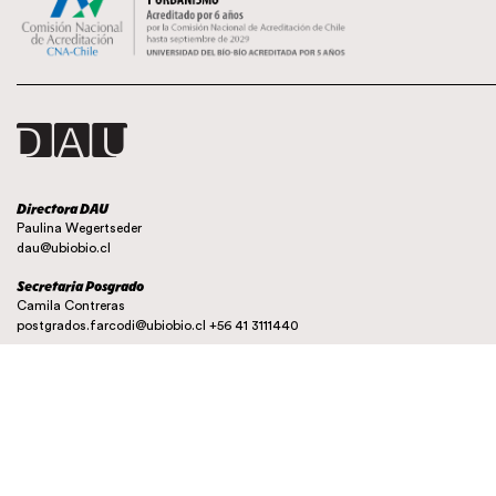
Directora DAU
Paulina Wegertseder
dau@ubiobio.cl
Secretaria Posgrado
Camila Contreras
postgrados.farcodi@ubiobio.cl
+56 41 3111440
Instagram