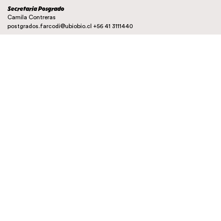
Secretaria Posgrado
Camila Contreras
postgrados.farcodi@ubiobio.cl
+56 41 3111440
Instagram