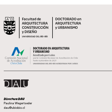
Facultad de
DOCTORADO en
ARQUITECTURA
ARQUITECTURA
CONSTRUCCIÓN
y URBANISMO
y DISEÑO
UNIVERSIDAD DEL BÍO-BÍO
Directora DAU
Paulina Wegertseder
dau@ubiobio.cl