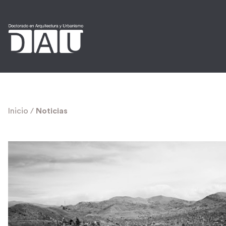
Inicio
/
Noticias