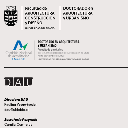
Facultad de
DOCTORADO en
ARQUITECTURA
ARQUITECTURA
CONSTRUCCIÓN
y URBANISMO
y DISEÑO
UNIVERSIDAD DEL BÍO-BÍO
Directora DAU
Paulina Wegertseder
dau@ubiobio.cl
Secretaria Posgrado
Camila Contreras