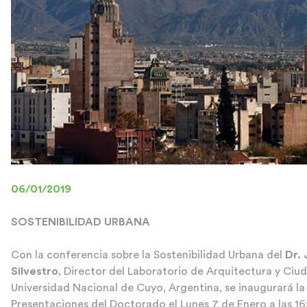
06/01/2019
SOSTENIBILIDAD URBANA
Con la conferencia sobre la Sostenibilidad Urbana del
Dr. 
Silvestro
, Director del Laboratorio de Arquitectura y Ciud
Universidad Nacional de Cuyo, Argentina, se inaugurará l
Presentaciones del Doctorado el Lunes 7 de Enero a las 16: