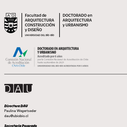
Facultad de
DOCTORADO en
ARQUITECTURA
ARQUITECTURA
CONSTRUCCIÓN
y URBANISMO
y DISEÑO
UNIVERSIDAD DEL BÍO-BÍO
Directora DAU
Paulina Wegertseder
dau@ubiobio.cl
Secretaria Posgrado