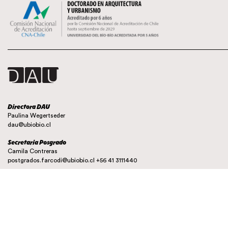
Directora DAU
Paulina Wegertseder
dau@ubiobio.cl
Secretaria Posgrado
Camila Contreras
postgrados.farcodi@ubiobio.cl
+56 41 3111440
Instagram