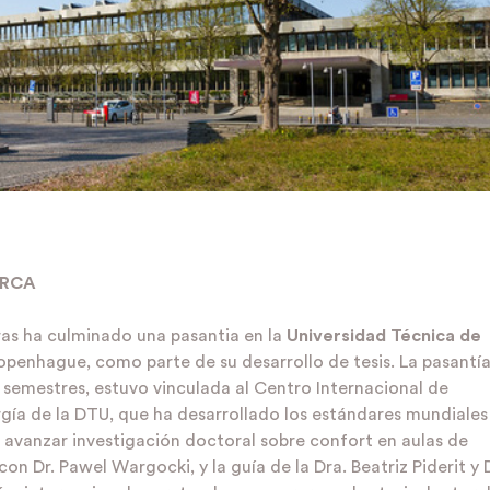
ARCA
as ha culminado una pasantia en la
Universidad Técnica de
penhague, como parte de su desarrollo de tesis. La pasantía
 semestres, estuvo vinculada al Centro Internacional de
rgía de la DTU, que ha desarrollado los estándares mundiales
e avanzar investigación doctoral sobre confort en aulas de
con Dr. Pawel Wargocki, y la guía de la Dra. Beatriz Piderit y D