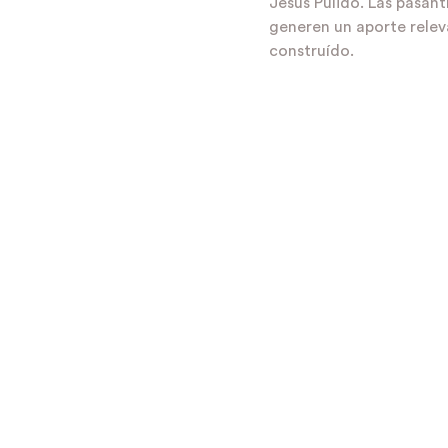
Jesús Pulido. Las pasant
generen un aporte relev
construído.