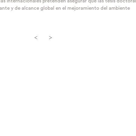
ías internacionales pretenden asegurar que las tesis doctora
ante y de alcance global en el mejoramiento del ambiente
<
>