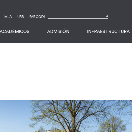
MLA
UBB
FARCODI
ACADÉMICOS
ADMISIÓN
INFRAESTRUCTURA