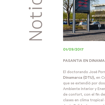
Noticias
01/09/2017
PASANTIA EN DINAM
El doctorando José Porr
Dinamarca (DTU),
en Co
que se extendió por dos
Ambiente Interior y Ene
de confort, con el fin d
clases en clima tropical 