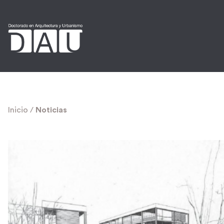
Inicio
/
Noticias