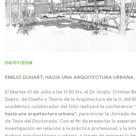
06/07/2018
EMILIO DUHART, HACIA UNA ARQUITECTURA URBANA
El Martes 10 de Julio a las 11:30 hrs. el Dr. Arqto. Cristían B
Depto. de Diseño y Teoría de la Arquitectura de la U. del B
académico colaborador del DAU realizará la conferencia "
hacia una arquitectura urbana"
, para iniciar la Jornada 
de Tesis del Doctorado. Con el fin de presentar la experie
investigación en relación a la práctica profesional, y la int
trabajo arquitectónico y urbano, a través de exponer la te