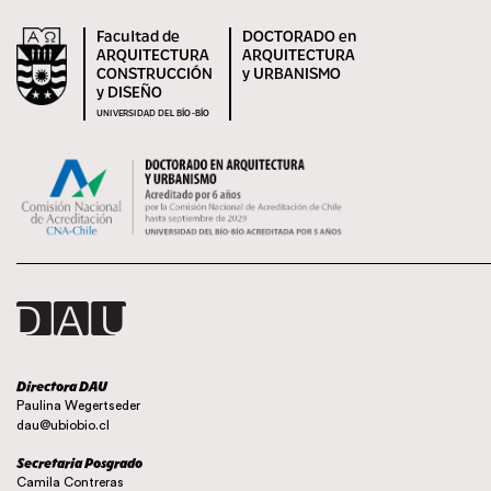
Facultad de
DOCTORADO en
ARQUITECTURA
ARQUITECTURA
CONSTRUCCIÓN
y URBANISMO
y DISEÑO
UNIVERSIDAD DEL BÍO-BÍO
Directora DAU
Paulina Wegertseder
dau@ubiobio.cl
Secretaria Posgrado
Camila Contreras