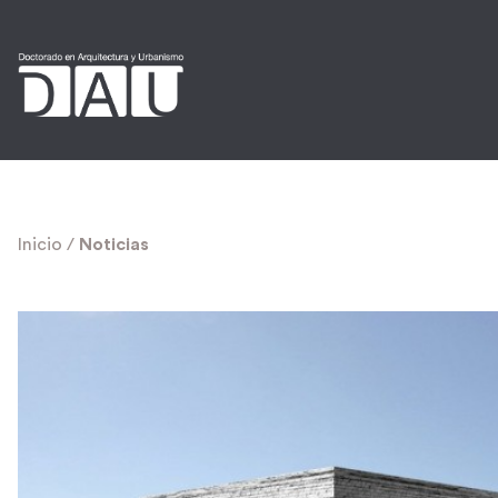
Inicio
/
Noticias