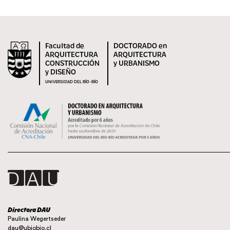
Facultad de
DOCTORADO en
ARQUITECTURA
ARQUITECTURA
CONSTRUCCIÓN
y URBANISMO
y DISEÑO
UNIVERSIDAD DEL BÍO-BÍO
Directora DAU
Paulina Wegertseder
dau@ubiobio.cl