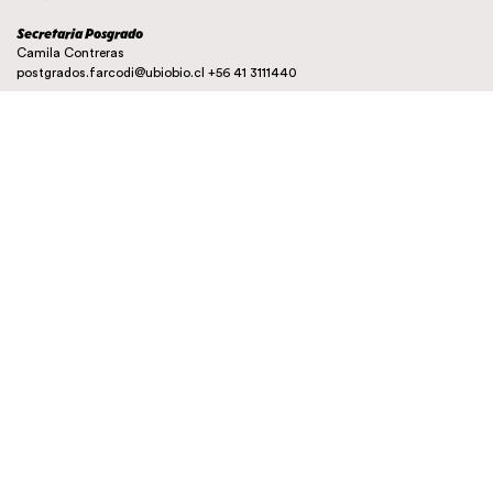
Secretaria Posgrado
Camila Contreras
postgrados.farcodi@ubiobio.cl
+56 41 3111440
Instagram