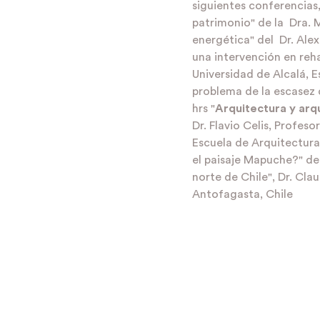
siguientes conferencias,
patrimonio" de la Dra. M.
energética" del Dr. Alexi
una intervención en rehab
Universidad de Alcalá, Es
problema de la escasez d
hrs "
Arquitectura y arq
Dr. Flavio Celis, Profeso
Escuela de Arquitectura U
el paisaje Mapuche?" del 
norte de Chile", Dr. Cla
Antofagasta, Chile