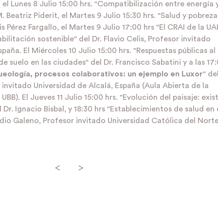
 el Lunes 8 Julio 15:00 hrs. "Compatibilización entre energía 
 Beatriz Piderit, el Martes 9 Julio 15:30 hrs. "Salud y pobreza
s Pérez Fargallo, el Martes 9 Julio 17:00 hrs "El CRAI de la UA
ilitación sostenible" del Dr. Flavio Celis, Profesor invitado
paña. El Miércoles 10 Julio 15:00 hrs. "Respuestas públicas al
e suelo en las ciudades" del Dr. Francisco Sabatini y a las 17
ueología, procesos colaborativos: un ejemplo en Luxor
" de
r invitado Universidad de Alcalá, España (Aula Abierta de la
BB). El Jueves 11 Julio 15:00 hrs. "Evolución del paisaje: exis
Dr. Ignacio Bisbal, y 18:30 hrs "Establecimientos de salud en 
udio Galeno, Profesor invitado Universidad Católica del Norte
<
>