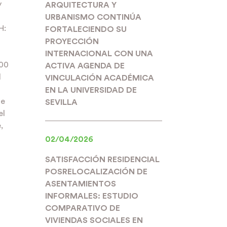
y
ARQUITECTURA Y
URBANISMO CONTINÚA
H:
FORTALECIENDO SU
PROYECCIÓN
INTERNACIONAL CON UNA
:00
ACTIVA AGENDA DE
l
VINCULACIÓN ACADÉMICA
EN LA UNIVERSIDAD DE
te
SEVILLA
el
,
02/04/2026
SATISFACCIÓN RESIDENCIAL
POSRELOCALIZACIÓN DE
ASENTAMIENTOS
INFORMALES: ESTUDIO
COMPARATIVO DE
VIVIENDAS SOCIALES EN