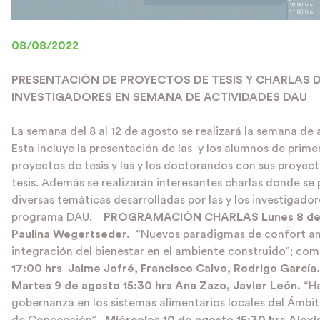
08/08/2022
PRESENTACIÓN DE PROYECTOS DE TESIS Y CHARLAS 
INVESTIGADORES EN SEMANA DE ACTIVIDADES DAU
La semana del 8 al 12 de agosto se realizará la semana de
Esta incluye la presentación de las y los alumnos de prime
proyectos de tesis y las y los doctorandos con sus proyec
tesis. Además se realizarán interesantes charlas donde se 
diversas temáticas desarrolladas por las y los investigad
programa DAU.
PROGRAMACIÓN CHARLAS
Lunes 8 d
Paulina Wegertseder.
“Nuevos paradigmas de confort amb
integración del bienestar en el ambiente construido”; co
17:00 hrs Jaime Jofré, Francisco Calvo, Rodrigo García.
Martes 9 de agosto
15:30 hrs Ana Zazo, Javier León.
“H
gobernanza en los sistemas alimentarios locales del Ámbi