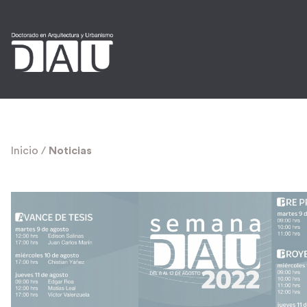
Inicio
/
Noticias