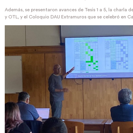
Además, se presentaron avances de Tesis 1 a 5, la charla 
y OTL, y el Coloquio DAU Extramuros que se celebró en Cas