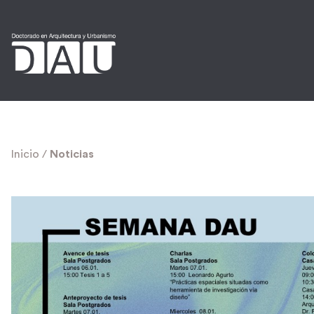
Inicio
/
Noticias