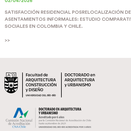
02/04/2026
SATISFACCIÓN RESIDENCIAL POSRELOCALIZACIÓN DE
ASENTAMIENTOS INFORMALES: ESTUDIO COMPARATIV
SOCIALES EN COLOMBIA Y CHILE.
>>
Facultad de
DOCTORADO en
ARQUITECTURA
ARQUITECTURA
CONSTRUCCIÓN
y URBANISMO
y DISEÑO
UNIVERSIDAD DEL BÍO-BÍO