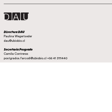
Directora DAU
Paulina Wegertseder
dau@ubiobio.cl
Secretaria Posgrado
Camila Contreras
postgrados.farcodi@ubiobio.cl
+56 41 3111440
Instagram