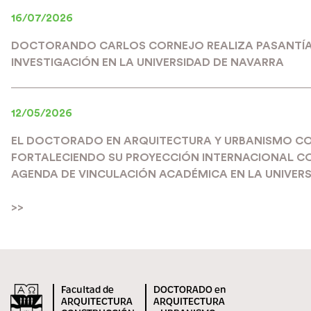
16/07/2026
DOCTORANDO CARLOS CORNEJO REALIZA PASANTÍA
INVESTIGACIÓN EN LA UNIVERSIDAD DE NAVARRA
12/05/2026
EL DOCTORADO EN ARQUITECTURA Y URBANISMO C
FORTALECIENDO SU PROYECCIÓN INTERNACIONAL C
AGENDA DE VINCULACIÓN ACADÉMICA EN LA UNIVERS
>>
Facultad de
DOCTORADO en
ARQUITECTURA
ARQUITECTURA