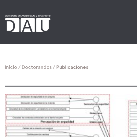
Inicio
/
Doctorandos
/
Publicaciones