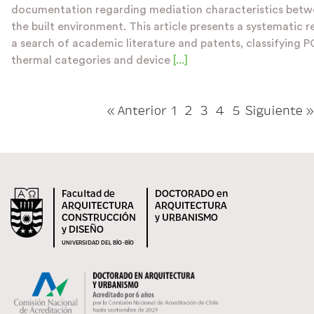
documentation regarding mediation characteristics betw
the built environment. This article presents a systematic 
a search of academic literature and patents, classifying 
thermal categories and device
[...]
« Anterior
1
2
3
4
5
Siguiente »
Facultad de
DOCTORADO en
ARQUITECTURA
ARQUITECTURA
CONSTRUCCIÓN
y URBANISMO
y DISEÑO
UNIVERSIDAD DEL BÍO-BÍO