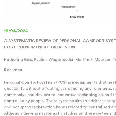
18/04/2024
A SYSTEMATIC REVIEW OF PERSONAL COMFORT SYS
POST-PHENOMENOLOGICAL VIEW.
Katherine Exss, Paulina Wegertseder-Martínez, Maureen T
Resumen
Personal Comfort Systems (PCS) are equipments that heat
occupants without affecting surrounding environments, r
commonly used devices to innovative technologies, and t
controlled by people. These systems aim to address ener
and occupant satisfaction issues related to centralised ai
Although there are systematic studies on these systems, th