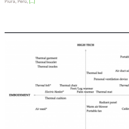
Piura, Perú,
[...]