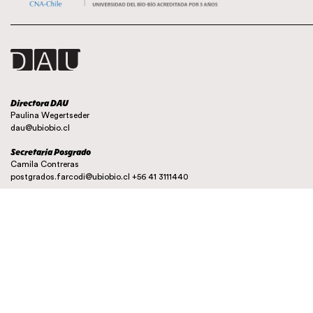
Directora DAU
Paulina Wegertseder
dau@ubiobio.cl
Secretaria Posgrado
Camila Contreras
postgrados.farcodi@ubiobio.cl
+56 41 3111440
Instagram