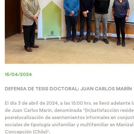
15/04/2024
DEFENSA DE TESIS DOCTORAL: JUAN CARLOS MARÍN
El día 3 de abril de 2024, a las 15:00 hrs. se llevó adelante 
de Juan Carlos Marín, denominada "(In)satisfacción reside
posrelocalización de asentamientos informales en conjunt
sociales de tipología unifamiliar y multifamiliar en Maniza
Concepción (Chile)".