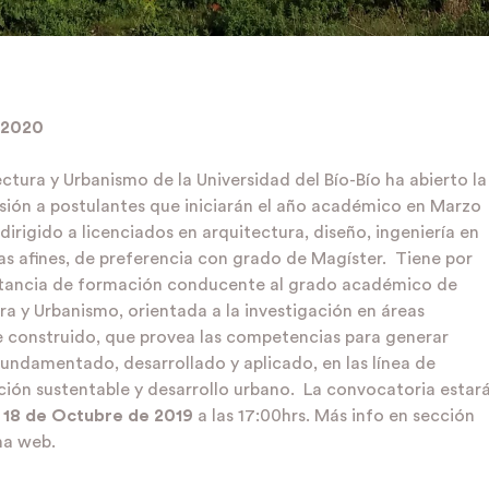
2020
tura y Urbanismo de la Universidad del Bío-Bío ha abierto la
ión a postulantes que iniciarán el año académico en Marzo
irigido a licenciados en arquitectura, diseño, ingeniería en
as afines, de preferencia con grado de Magíster. Tiene por
nstancia de formación conducente al grado académico de
ra y Urbanismo, orientada a la investigación en áreas
e construido, que provea las competencias para generar
fundamentado, desarrollado y aplicado, en las línea de
ación sustentable y desarrollo urbano. La convocatoria estar
 18 de Octubre de 2019
a las 17:00hrs. Más info en sección
na web.