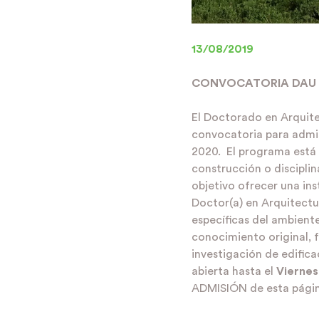
13/08/2019
CONVOCATORIA DAU 
El Doctorado en Arquitec
convocatoria para admis
2020. El programa está d
construcción o disciplin
objetivo ofrecer una i
Doctor(a) en Arquitectu
específicas del ambient
conocimiento original, 
investigación de edific
abierta hasta el
Viernes
ADMISIÓN
de esta pági