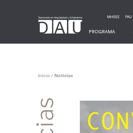
MHSEE
PAU
PROGRAMA
Inicio
/
Noticias