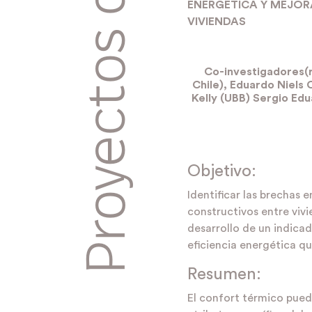
ENERGÉTICA Y MEJOR
VIVIENDAS
Co-investigadores(r
Chile), Eduardo Niels 
Kelly (UBB) Sergio Ed
Objetivo:
Identificar las brechas 
constructivos entre vivi
desarrollo de un indica
eficiencia energética q
Resumen:
El confort térmico pue