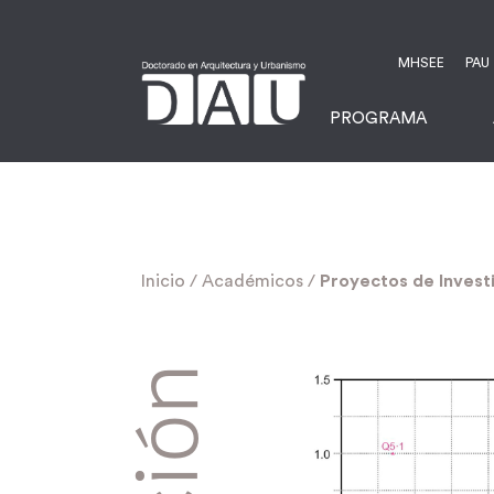
MHSEE
PAU
PROGRAMA
Inicio
/
Académicos
/
Proyectos de Invest