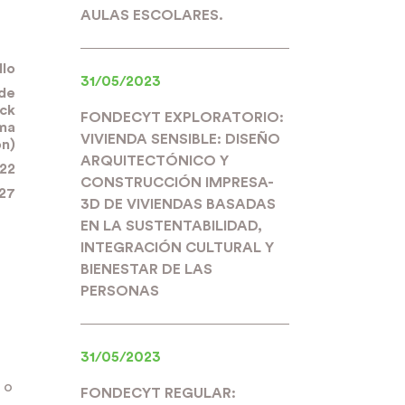
AULAS ESCOLARES.
llo
31/05/2023
 de
ock
FONDECYT EXPLORATORIO:
lma
VIVIENDA SENSIBLE: DISEÑO
ón)
ARQUITECTÓNICO Y
922
CONSTRUCCIÓN IMPRESA-
27
3D DE VIVIENDAS BASADAS
EN LA SUSTENTABILIDAD,
INTEGRACIÓN CULTURAL Y
BIENESTAR DE LAS
PERSONAS
31/05/2023
 o
FONDECYT REGULAR: