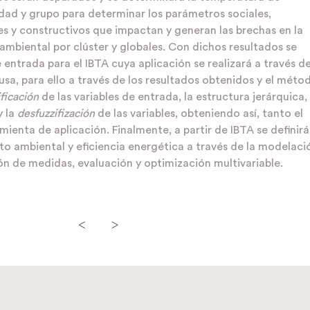
dad y grupo para determinar los parámetros sociales,
es y constructivos que impactan y generan las brechas en la
ambiental por clúster y globales. Con dichos resultados se
e entrada para el IBTA cuya aplicación se realizará a través d
usa, para ello a través de los resultados obtenidos y el méto
ificación
de las variables de entrada, la estructura jerárquica,
y la
desfuzzifización
de las variables, obteniendo así, tanto el
ienta de aplicación. Finalmente, a partir de IBTA se definir
 ambiental y eficiencia energética a través de la modelaci
n de medidas, evaluación y optimización multivariable.
<
>