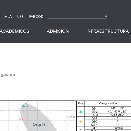
MLA
UBB
FARCODI
ACADÉMICOS
ADMISIÓN
INFRAESTRUCTURA
igación