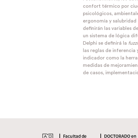
confort térmico por ciu
psicológicos, ambiental
ergonomía y salubridad 
definirán las variables d
un sistema de lógica dif
Delphi se definirá la
fuzz
las reglas de inferencia 
indicador como la herram
medidas de mejoramiento
de casos, implementació
Facultad de
DOCTORADO en