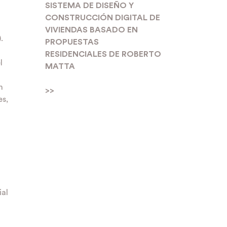
SISTEMA DE DISEÑO Y
CONSTRUCCIÓN DIGITAL DE
VIVIENDAS BASADO EN
.
PROPUESTAS
RESIDENCIALES DE ROBERTO
l
MATTA
n
>>
es,
o
ial