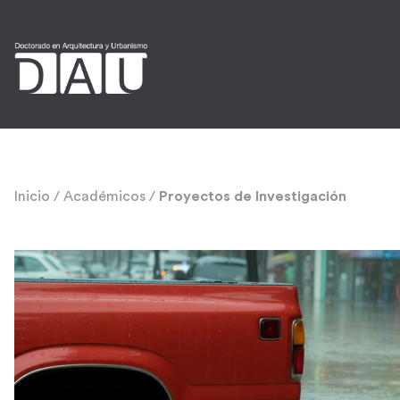
Inicio
/
Académicos
/
Proyectos de Investigación