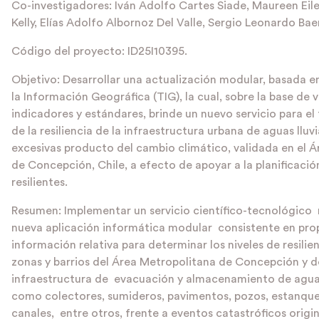
Co-investigadores: Iván Adolfo Cartes Siade, Maureen Eil
Kelly, Elías Adolfo Albornoz Del Valle, Sergio Leonardo Bae
Código del proyecto: ID25I10395.
Objetivo: Desarrollar una actualización modular, basada e
la Información Geográfica (TIG), la cual, sobre la base de 
indicadores y estándares, brinde un nuevo servicio para el
de la resiliencia de la infraestructura urbana de aguas lluvia
excesivas producto del cambio climático, validada en el 
de Concepción, Chile, a efecto de apoyar a la planificació
resilientes.
Resumen: Implementar un servicio científico-tecnológico
nueva aplicación informática modular consistente en pro
información relativa para determinar los niveles de resilie
zonas y barrios del Área Metropolitana de Concepción y d
infraestructura de evacuación y almacenamiento de aguas
como colectores, sumideros, pavimentos, pozos, estanque
canales, entre otros, frente a eventos catastróficos origin