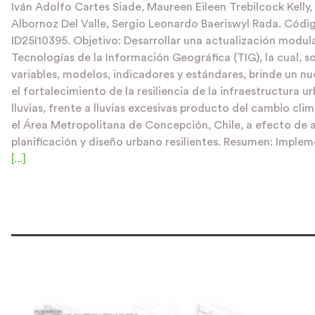
Iván Adolfo Cartes Siade, Maureen Eileen Trebilcock Kelly,
Albornoz Del Valle, Sergio Leonardo Baeriswyl Rada. Códi
ID25I10395. Objetivo: Desarrollar una actualización modul
Tecnologías de la Información Geográfica (TIG), la cual, s
variables, modelos, indicadores y estándares, brinde un nu
el fortalecimiento de la resiliencia de la infraestructura 
lluvias, frente a lluvias excesivas producto del cambio cli
el Área Metropolitana de Concepción, Chile, a efecto de a
planificación y diseño urbano resilientes. Resumen: Implem
[...]