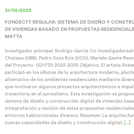
31/05/2023
FONDECYT REGULAR: SISTEMA DE DISEÑO Y CONSTR
DE VIVIENDAS BASADO EN PROPUESTAS RESIDENCIAL
MATTA
Investigador principal: Rodrigo García Co-investigadores(r
Chateau (UBB), Pedro Soza Ruiz (UCH), Mariela Gaete Rey
del Proyecto: 1221730 2022-2025 Objetivo: El artista Robe
participó en los albores de la arquitectura moderna, plant
alternativa de los ambientes residenciales mediante divers
que motivaron algunos proyectos arquitectónicos e impul
trayectoria en el surrealismo. Esta investigación se propon
sistema de diseño y construcción digital de viviendas bas
interpretación y revisión de estas propuestas residenciale
entornos habitacionales diversos. Resumen: La arquitectu
nuevas capacidades de diseño y construcción digital,
[...]