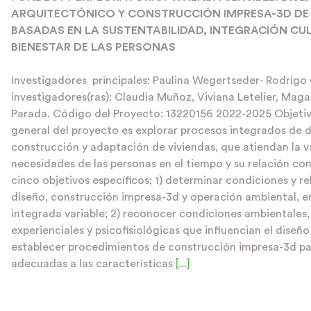
ARQUITECTÓNICO Y CONSTRUCCIÓN IMPRESA-3D DE 
BASADAS EN LA SUSTENTABILIDAD, INTEGRACIÓN CU
BIENESTAR DE LAS PERSONAS
Investigadores principales: Paulina Wegertseder- Rodrigo
investigadores(ras): Claudia Muñoz, Viviana Letelier, Maga
Parada. Código del Proyecto: 13220156 2022-2025 Objetiv
general del proyecto es explorar procesos integrados de d
construcción y adaptación de viviendas, que atiendan la va
necesidades de las personas en el tiempo y su relación co
cinco objetivos específicos; 1) determinar condiciones y r
diseño, construcción impresa-3d y operación ambiental, 
integrada variable; 2) reconocer condiciones ambientales, 
experienciales y psicofisiológicas que influencian el diseño
establecer procedimientos de construcción impresa-3d pa
adecuadas a las características
[...]