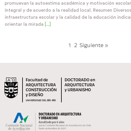
promuevan la autoestima académica y motivación escolar
integral y de acuerdo a la realidad local. Resumen Diverso
infraestructura escolar y la calidad de la educación indi
orientar la mirada
[...]
1
2
Siguiente »
Facultad de
DOCTORADO en
ARQUITECTURA
ARQUITECTURA
CONSTRUCCIÓN
y URBANISMO
y DISEÑO
UNIVERSIDAD DEL BÍO-BÍO