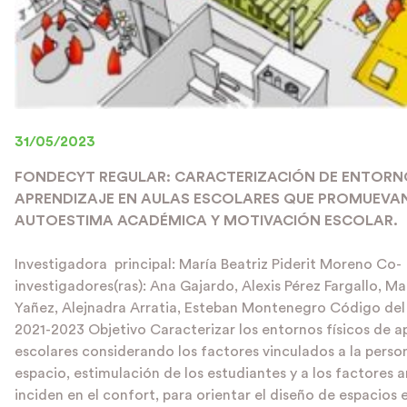
31/05/2023
FONDECYT REGULAR: CARACTERIZACIÓN DE ENTORNO
APRENDIZAJE EN AULAS ESCOLARES QUE PROMUEVA
AUTOESTIMA ACADÉMICA Y MOTIVACIÓN ESCOLAR.
Investigadora principal: María Beatriz Piderit Moreno Co-
investigadores(ras): Ana Gajardo, Alexis Pérez Fargallo, M
Yañez, Alejnadra Arratia, Esteban Montenegro Código del
2021-2023 Objetivo Caracterizar los entornos físicos de a
escolares considerando los factores vinculados a la perso
espacio, estimulación de los estudiantes y a los factores 
inciden en el confort, para orientar el diseño de espacios