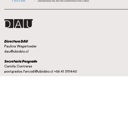
Directora DAU
Paulina Wegertseder
dau@ubiobio.cl
Secretaria Posgrado
Camila Contreras
postgrados.farcodi@ubiobio.cl
+56 41 3111440
Instagram