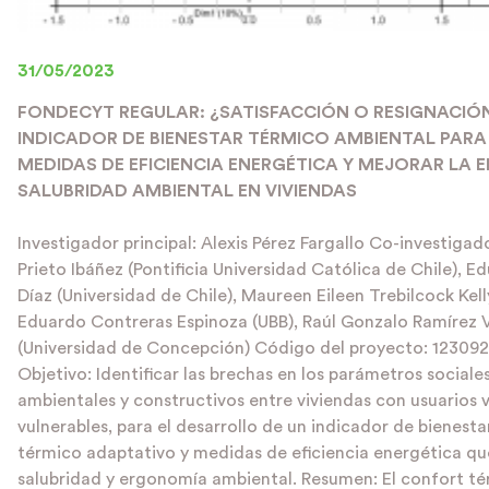
31/05/2023
FONDECYT REGULAR: ¿SATISFACCIÓN O RESIGNACIÓ
INDICADOR DE BIENESTAR TÉRMICO AMBIENTAL PARA 
MEDIDAS DE EFICIENCIA ENERGÉTICA Y MEJORAR LA
SALUBRIDAD AMBIENTAL EN VIVIENDAS
Investigador principal: Alexis Pérez Fargallo Co-investigad
Prieto Ibáñez (Pontificia Universidad Católica de Chile), 
Díaz (Universidad de Chile), Maureen Eileen Trebilcock Kell
Eduardo Contreras Espinoza (UBB), Raúl Gonzalo Ramírez 
(Universidad de Concepción) Código del proyecto: 12309
Objetivo: Identificar las brechas en los parámetros sociales
ambientales y constructivos entre viviendas con usuarios v
vulnerables, para el desarrollo de un indicador de bienest
térmico adaptativo y medidas de eficiencia energética qu
salubridad y ergonomía ambiental. Resumen: El confort t