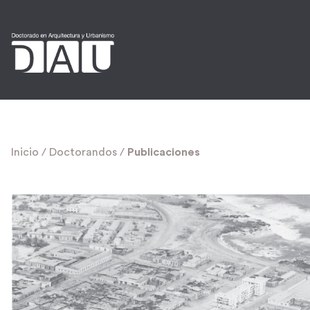
Inicio
/
Doctorandos
/
Publicaciones