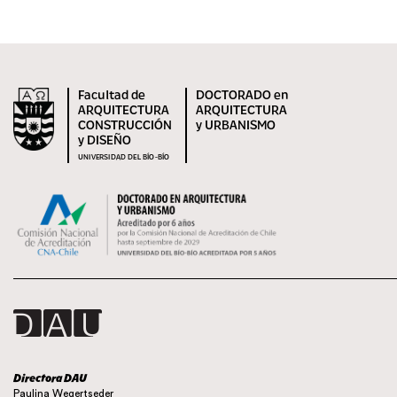
Facultad de
DOCTORADO en
ARQUITECTURA
ARQUITECTURA
CONSTRUCCIÓN
y URBANISMO
y DISEÑO
UNIVERSIDAD DEL BÍO-BÍO
Directora DAU
Paulina Wegertseder