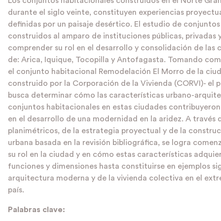
Los conjuntos habitacionales construidos en el Norte Gra
durante el siglo veinte, constituyen experiencias proyectua
definidas por un paisaje desértico. El estudio de conjunto
construidos al amparo de instituciones públicas, privadas 
comprender su rol en el desarrollo y consolidación de las
de: Arica, Iquique, Tocopilla y Antofagasta. Tomando co
el conjunto habitacional Remodelación El Morro de la ciud
construido por la Corporación de la Vivienda (CORVI)- el p
busca determinar cómo las características urbano-arquite
conjuntos habitacionales en estas ciudades contribuyeron
en el desarrollo de una modernidad en la aridez. A través d
planimétricos, de la estrategia proyectual y de la construc
urbana basada en la revisión bibliográfica, se logra comen
su rol en la ciudad y en cómo estas características adqui
funciones y dimensiones hasta constituirse en ejemplos sig
arquitectura moderna y de la vivienda colectiva en el ext
país.
Palabras clave: